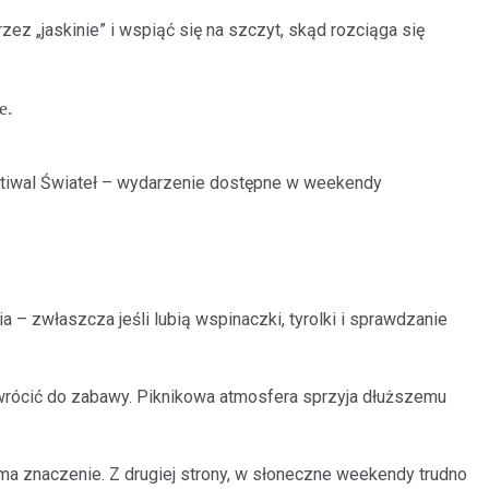
zez „jaskinie” i wspiąć się na szczyt, skąd rozciąga się
e.
estiwal Świateł – wydarzenie dostępne w weekendy
– zwłaszcza jeśli lubią wspinaczki, tyrolki i sprawdzanie
 wrócić do zabawy. Piknikowa atmosfera sprzyja dłuższemu
 ma znaczenie. Z drugiej strony, w słoneczne weekendy trudno