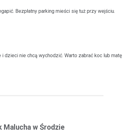
pić. Bezpłatny parking mieści się tuż przy wejściu.
 i dzieci nie chcą wychodzić. Warto zabrać koc lub matę
k Malucha w Środzie