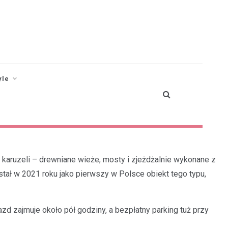
yle
h karuzeli – drewniane wieże, mosty i zjeżdżalnie wykonane z
tał w 2021 roku jako pierwszy w Polsce obiekt tego typu,
zd zajmuje około pół godziny, a bezpłatny parking tuż przy