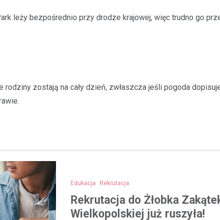
k leży bezpośrednio przy drodze krajowej, więc trudno go przega
rodziny zostają na cały dzień, zwłaszcza jeśli pogoda dopisuje
rawie.
Edukacja
Rekrutacja
Rekrutacja do Żłobka Zakąte
Wielkopolskiej już ruszyła!