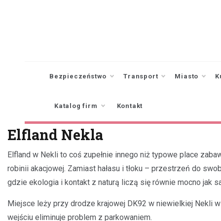
Skip
to
content
Bezpieczeństwo
Transport
Miasto
K
Katalog firm
Kontakt
Elfland Nekla
Elfland w Nekli to coś zupełnie innego niż typowe place zabaw
robinii akacjowej. Zamiast hałasu i tłoku – przestrzeń do s
gdzie ekologia i kontakt z naturą liczą się równie mocno jak 
Miejsce leży przy drodze krajowej DK92 w niewielkiej Nekli w
wejściu eliminuje problem z parkowaniem.