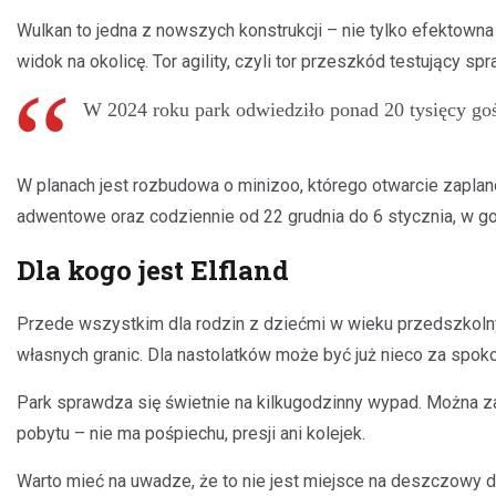
Wulkan to jedna z nowszych konstrukcji – nie tylko efektowna 
widok na okolicę. Tor agility, czyli tor przeszkód testujący s
W 2024 roku park odwiedziło ponad 20 tysięcy gości
W planach jest rozbudowa o minizoo, którego otwarcie zapla
adwentowe oraz codziennie od 22 grudnia do 6 stycznia, w g
Dla kogo jest Elfland
Przede wszystkim dla rodzin z dziećmi w wieku przedszkolnym
własnych granic. Dla nastolatków może być już nieco za spo
Park sprawdza się świetnie na kilkugodzinny wypad. Można z
pobytu – nie ma pośpiechu, presji ani kolejek.
Warto mieć na uwadze, że to nie jest miejsce na deszczowy d