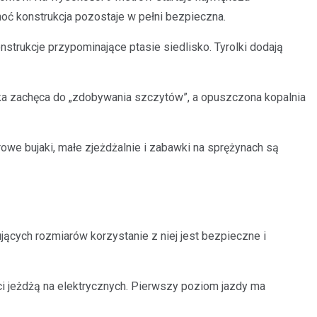
choć konstrukcja pozostaje w pełni bezpieczna.
strukcje przypominające ptasie siedlisko. Tyrolki dodają
ska zachęca do „zdobywania szczytów”, a opuszczona kopalnia
we bujaki, małe zjeżdżalnie i zabawki na sprężynach są
ących rozmiarów korzystanie z niej jest bezpieczne i
ci jeżdżą na elektrycznych. Pierwszy poziom jazdy ma