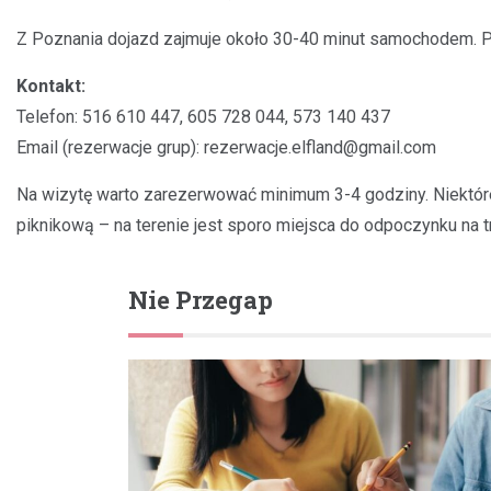
Z Poznania dojazd zajmuje około 30-40 minut samochodem. Par
Kontakt:
Telefon: 516 610 447, 605 728 044, 573 140 437
Email (rezerwacje grup):
rezerwacje.elfland@gmail.com
Na wizytę warto zarezerwować minimum 3-4 godziny. Niektóre 
piknikową – na terenie jest sporo miejsca do odpoczynku na t
Nie Przegap