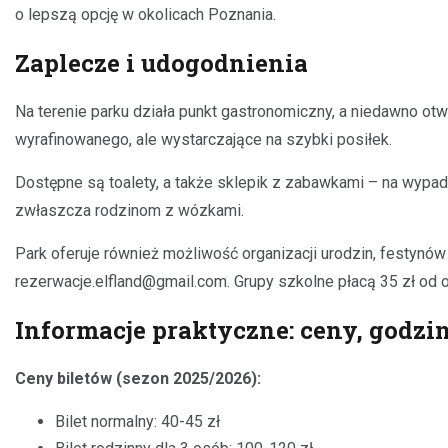
o lepszą opcję w okolicach Poznania.
Zaplecze i udogodnienia
Na terenie parku działa punkt gastronomiczny, a niedawno otwa
wyrafinowanego, ale wystarczające na szybki posiłek.
Dostępne są toalety, a także sklepik z zabawkami – na wypadek
zwłaszcza rodzinom z wózkami.
Park oferuje również możliwość organizacji urodzin, festyn
rezerwacje.elfland@gmail.com
. Grupy szkolne płacą 35 zł od
Informacje praktyczne: ceny, godzin
Ceny biletów (sezon 2025/2026):
Bilet normalny: 40-45 zł