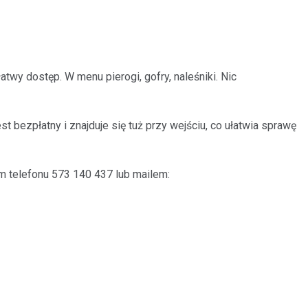
atwy dostęp. W menu pierogi, gofry, naleśniki. Nic
 bezpłatny i znajduje się tuż przy wejściu, co ułatwia sprawę
m telefonu 573 140 437 lub mailem: