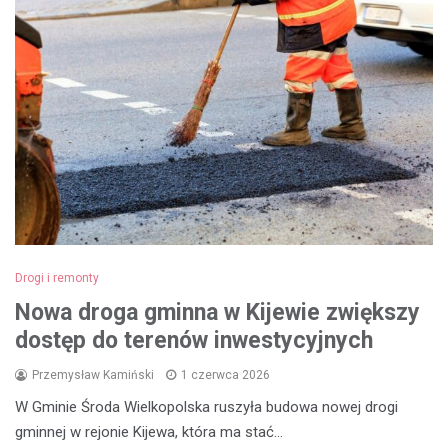
Drogi i remonty
Nowa droga gminna w Kijewie zwiększy
dostęp do terenów inwestycyjnych
Przemysław Kamiński
1 czerwca 2026
W Gminie Środa Wielkopolska ruszyła budowa nowej drogi
gminnej w rejonie Kijewa, która ma stać…