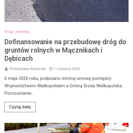
Drogi i remonty
Dofinansowanie na przebudowę dróg do
gruntów rolnych w Mącznikach i
Dębicach
Przemysław Kamiński
1 czerwca 2026
6 maja 2026 roku, podpisano istotną umowę pomiędzy
Województwem Wielkopolskim a Gminą Środa Wielkopolska.
Porozumienie…
Czytaj dalej