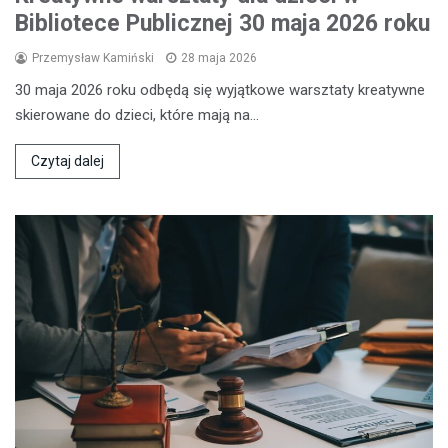
Bibliotece Publicznej 30 maja 2026 roku
Przemysław Kamiński
28 maja 2026
30 maja 2026 roku odbędą się wyjątkowe warsztaty kreatywne
skierowane do dzieci, które mają na…
Czytaj dalej