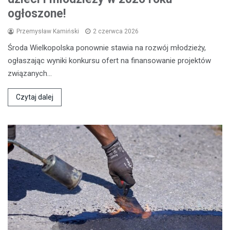
ogłoszone!
Przemysław Kamiński
2 czerwca 2026
Środa Wielkopolska ponownie stawia na rozwój młodzieży,
ogłaszając wyniki konkursu ofert na finansowanie projektów
związanych…
Czytaj dalej