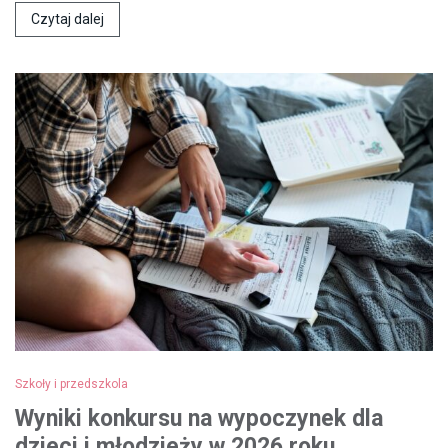
Czytaj dalej
Szkoły i przedszkola
Wyniki konkursu na wypoczynek dla
dzieci i młodzieży w 2026 roku