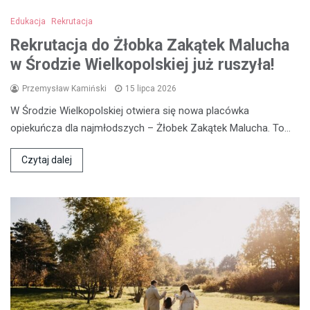
Edukacja
Rekrutacja
Rekrutacja do Żłobka Zakątek Malucha
w Środzie Wielkopolskiej już ruszyła!
Przemysław Kamiński
15 lipca 2026
W Środzie Wielkopolskiej otwiera się nowa placówka
opiekuńcza dla najmłodszych – Żłobek Zakątek Malucha. To…
Czytaj dalej