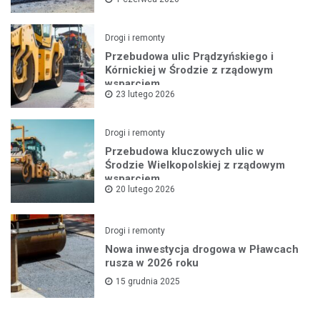
Drogi i remonty
Przebudowa ulic Prądzyńskiego i
Kórnickiej w Środzie z rządowym
wsparciem
23 lutego 2026
Drogi i remonty
Przebudowa kluczowych ulic w
Środzie Wielkopolskiej z rządowym
wsparciem
20 lutego 2026
Drogi i remonty
Nowa inwestycja drogowa w Pławcach
rusza w 2026 roku
15 grudnia 2025