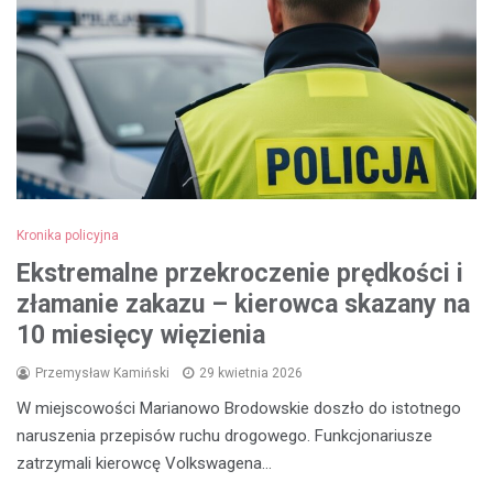
Kronika policyjna
Ekstremalne przekroczenie prędkości i
złamanie zakazu – kierowca skazany na
10 miesięcy więzienia
Przemysław Kamiński
29 kwietnia 2026
W miejscowości Marianowo Brodowskie doszło do istotnego
naruszenia przepisów ruchu drogowego. Funkcjonariusze
zatrzymali kierowcę Volkswagena…