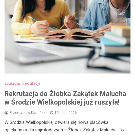
Edukacja
Rekrutacja
Rekrutacja do Żłobka Zakątek Malucha
w Środzie Wielkopolskiej już ruszyła!
Przemysław Kamiński
15 lipca 2026
W Środzie Wielkopolskiej otwiera się nowa placówka
opiekuńcza dla najmłodszych – Żłobek Zakątek Malucha. To…