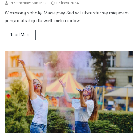
Przemysław Kamiński
12 lipca 2024
W minioną sobotę, Maciejowy Sad w Lutyni stał się miejscem
pełnym atrakcji dla wielbicieli miodów…
Read More