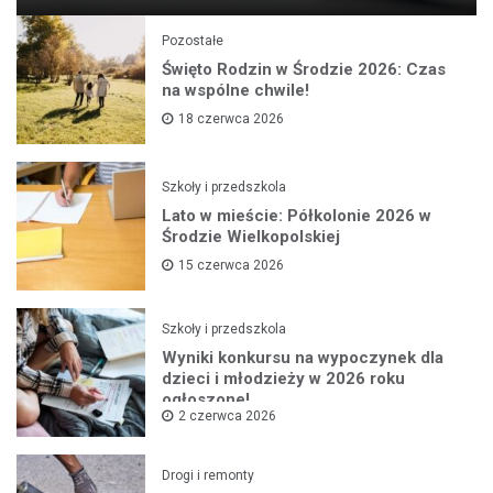
Pozostałe
Święto Rodzin w Środzie 2026: Czas
na wspólne chwile!
18 czerwca 2026
Szkoły i przedszkola
Lato w mieście: Półkolonie 2026 w
Środzie Wielkopolskiej
15 czerwca 2026
Szkoły i przedszkola
Wyniki konkursu na wypoczynek dla
dzieci i młodzieży w 2026 roku
ogłoszone!
2 czerwca 2026
Drogi i remonty