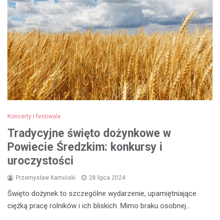
Koncerty i festiwale
Tradycyjne święto dożynkowe w
Powiecie Średzkim: konkursy i
uroczystości
Przemysław Kamiński
28 lipca 2024
Święto dożynek to szczególne wydarzenie, upamiętniające
ciężką pracę rolników i ich bliskich. Mimo braku osobnej…