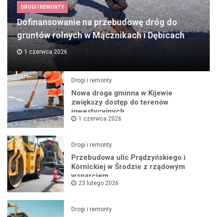
DROGI I REMONTY
Dofinansowanie na przebudowę dróg do
gruntów rolnych w Mącznikach i Dębicach
1 czerwca 2026
Drogi i remonty
Nowa droga gminna w Kijewie
zwiększy dostęp do terenów
inwestycyjnych
1 czerwca 2026
Drogi i remonty
Przebudowa ulic Prądzyńskiego i
Kórnickiej w Środzie z rządowym
wsparciem
23 lutego 2026
Drogi i remonty