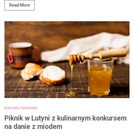
Read More
Koncerty i festiwale
Piknik w Lutyni z kulinarnym konkursem
na danie z miodem