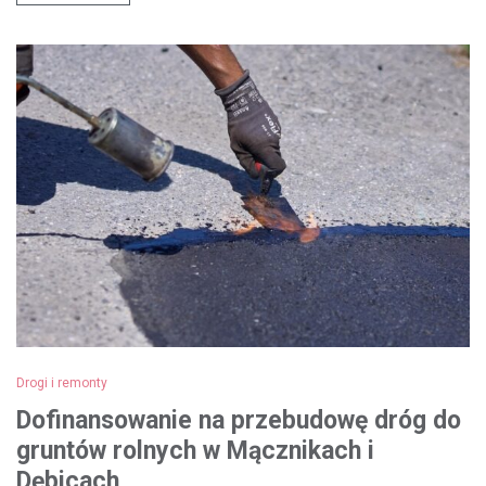
Drogi i remonty
Dofinansowanie na przebudowę dróg do
gruntów rolnych w Mącznikach i
Dębicach