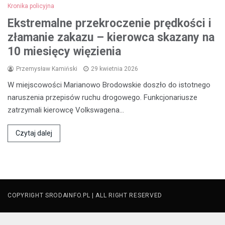
Kronika policyjna
Ekstremalne przekroczenie prędkości i
złamanie zakazu – kierowca skazany na
10 miesięcy więzienia
Przemysław Kamiński
29 kwietnia 2026
W miejscowości Marianowo Brodowskie doszło do istotnego
naruszenia przepisów ruchu drogowego. Funkcjonariusze
zatrzymali kierowcę Volkswagena…
Czytaj dalej
COPYRIGHT SRODAINFO.PL | ALL RIGHT RESERVED