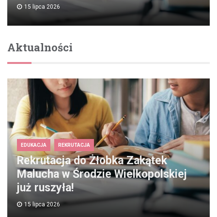
15 lipca 2026
Aktualności
EDUKACJA
REKRUTACJA
Rekrutacja do Żłobka Zakątek
Malucha w Środzie Wielkopolskiej
już ruszyła!
15 lipca 2026