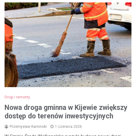
Drogi i remonty
Nowa droga gminna w Kijewie zwiększy
dostęp do terenów inwestycyjnych
Przemysław Kamiński
1 czerwca 2026