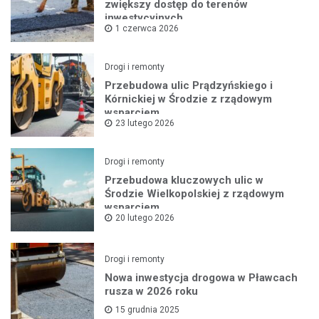
zwiększy dostęp do terenów
inwestycyjnych
1 czerwca 2026
Drogi i remonty
Przebudowa ulic Prądzyńskiego i
Kórnickiej w Środzie z rządowym
wsparciem
23 lutego 2026
Drogi i remonty
Przebudowa kluczowych ulic w
Środzie Wielkopolskiej z rządowym
wsparciem
20 lutego 2026
Drogi i remonty
Nowa inwestycja drogowa w Pławcach
rusza w 2026 roku
15 grudnia 2025