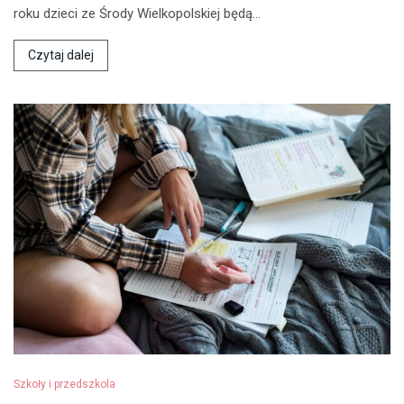
roku dzieci ze Środy Wielkopolskiej będą…
Czytaj dalej
Szkoły i przedszkola