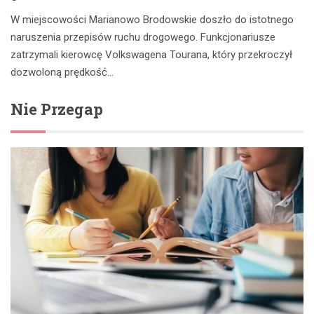
W miejscowości Marianowo Brodowskie doszło do istotnego
naruszenia przepisów ruchu drogowego. Funkcjonariusze
zatrzymali kierowcę Volkswagena Tourana, który przekroczył
dozwoloną prędkość…
Nie Przegap