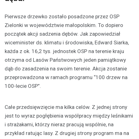
Pierwsze drzewko zostało posadzone przez OSP
Zielonki w województwie małopolskim. To dopiero
początek akcji sadzenia dębów. Jak zapowiedział
wiceminister ds. klimatu i środowiska, Edward Siarka,
każda z ok. 16,2 tys. jednostek OSP na terenie kraju
otrzyma od Lasów Państwowych jeden pamiątkowy
dąb do zasadzenia na swoim terenie. Akcja zostanie
przeprowadzona w ramach programu “100 drzew na
100-lecie OSP”.
Całe przedsięwzięcie ma kilka celów. Z jednej strony
jest to wyraz pogłębienia współpracy między leśnikami
i strażakami, którzy nieraz pracują wspólnie, na
przykład ratując lasy. Z drugiej strony program ma na