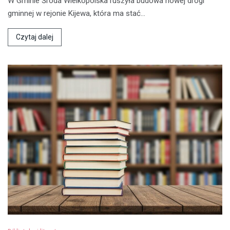
W Gminie Środa Wielkopolska ruszyła budowa nowej drogi
gminnej w rejonie Kijewa, która ma stać…
Czytaj dalej