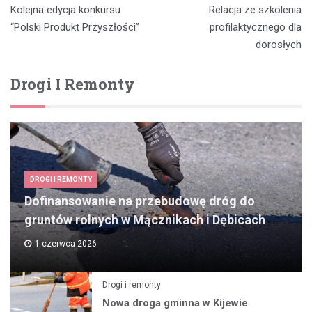
Kolejna edycja konkursu
Relacja ze szkolenia
wpisu
“Polski Produkt Przyszłości”
profilaktycznego dla
dorosłych
Drogi I Remonty
DROGI I REMONTY
Dofinansowanie na przebudowę dróg do
gruntów rolnych w Mącznikach i Dębicach
1 czerwca 2026
Drogi i remonty
Nowa droga gminna w Kijewie