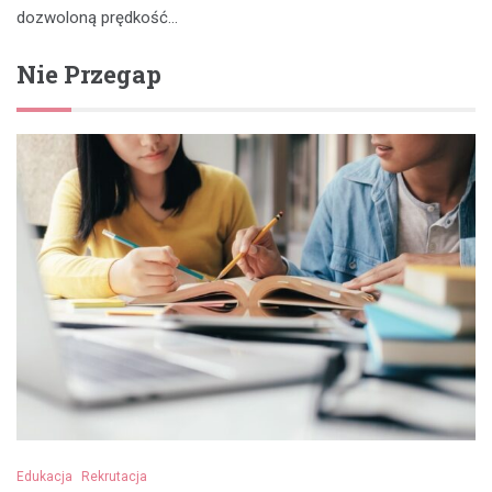
dozwoloną prędkość…
Nie Przegap
Edukacja
Rekrutacja