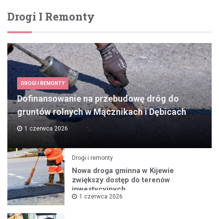
Drogi I Remonty
DROGI I REMONTY
Dofinansowanie na przebudowę dróg do
gruntów rolnych w Mącznikach i Dębicach
1 czerwca 2026
Drogi i remonty
Nowa droga gminna w Kijewie
zwiększy dostęp do terenów
inwestycyjnych
1 czerwca 2026