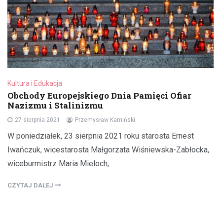
Kultura i Edukacja
Obchody Europejskiego Dnia Pamięci Ofiar
Nazizmu i Stalinizmu
27 sierpnia 2021
Przemysław Kamiński
W poniedziałek, 23 sierpnia 2021 roku starosta Ernest
Iwańczuk, wicestarosta Małgorzata Wiśniewska-Zabłocka,
wiceburmistrz Maria Mieloch,
CZYTAJ DALEJ