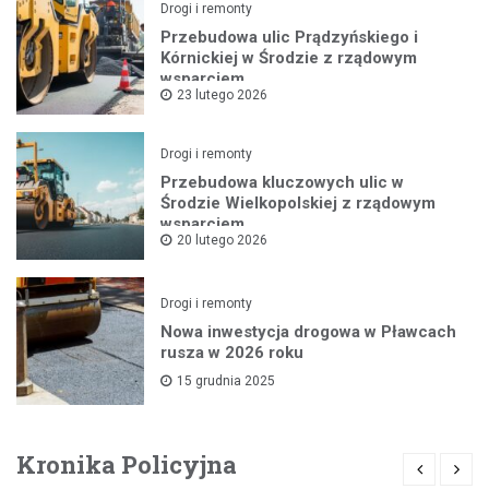
Drogi i remonty
Przebudowa ulic Prądzyńskiego i
Kórnickiej w Środzie z rządowym
wsparciem
23 lutego 2026
Drogi i remonty
Przebudowa kluczowych ulic w
Środzie Wielkopolskiej z rządowym
wsparciem
20 lutego 2026
Drogi i remonty
Nowa inwestycja drogowa w Pławcach
rusza w 2026 roku
15 grudnia 2025
Kronika Policyjna