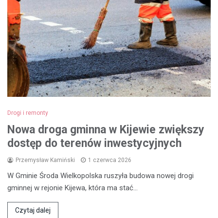
Drogi i remonty
Nowa droga gminna w Kijewie zwiększy
dostęp do terenów inwestycyjnych
Przemysław Kamiński
1 czerwca 2026
W Gminie Środa Wielkopolska ruszyła budowa nowej drogi
gminnej w rejonie Kijewa, która ma stać…
Czytaj dalej