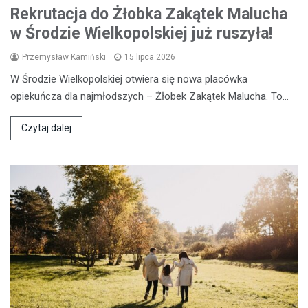
Rekrutacja do Żłobka Zakątek Malucha
w Środzie Wielkopolskiej już ruszyła!
Przemysław Kamiński
15 lipca 2026
W Środzie Wielkopolskiej otwiera się nowa placówka
opiekuńcza dla najmłodszych – Żłobek Zakątek Malucha. To…
Czytaj dalej