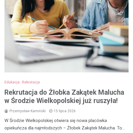
Edukacja
Rekrutacja
Rekrutacja do Żłobka Zakątek Malucha
w Środzie Wielkopolskiej już ruszyła!
Przemysław Kamiński
15 lipca 2026
W Środzie Wielkopolskiej otwiera się nowa placówka
opiekuńcza dla najmłodszych – Żłobek Zakątek Malucha. To…