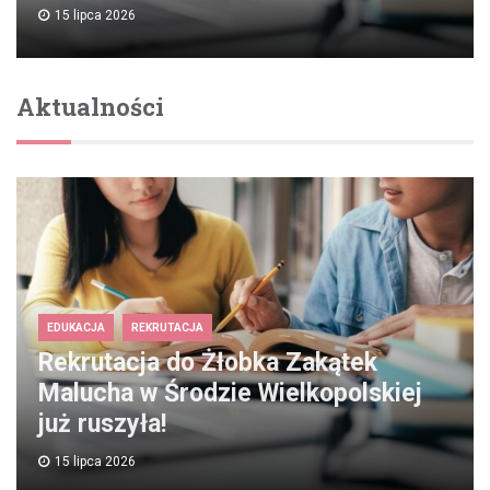
15 lipca 2026
Aktualności
EDUKACJA
REKRUTACJA
Rekrutacja do Żłobka Zakątek
Malucha w Środzie Wielkopolskiej
już ruszyła!
15 lipca 2026