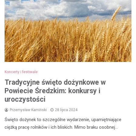
Koncerty i festiwale
Tradycyjne święto dożynkowe w
Powiecie Średzkim: konkursy i
uroczystości
Przemysław Kamiński
28 lipca 2024
Święto dożynek to szczególne wydarzenie, upamiętniające
ciężką pracę rolników i ich bliskich. Mimo braku osobnej…