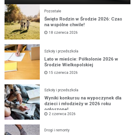
Pozostałe
Święto Rodzin w Środzie 2026: Czas
na wspólne chwile!
18 czerwca 2026
Szkoły i przedszkola
Lato w mieście: Półkolonie 2026 w
Środzie Wielkopolskiej
15 czerwca 2026
Szkoły i przedszkola
Wyniki konkursu na wypoczynek dla
dzieci i młodzieży w 2026 roku
ogłoszone!
2 czerwca 2026
Drogi i remonty