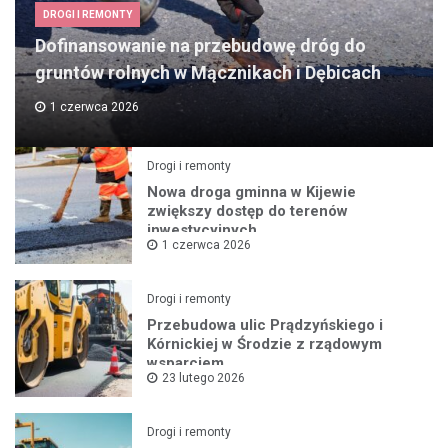
DROGI I REMONTY
Dofinansowanie na przebudowę dróg do
gruntów rolnych w Mącznikach i Dębicach
1 czerwca 2026
Drogi i remonty
Nowa droga gminna w Kijewie
zwiększy dostęp do terenów
inwestycyjnych
1 czerwca 2026
Drogi i remonty
Przebudowa ulic Prądzyńskiego i
Kórnickiej w Środzie z rządowym
wsparciem
23 lutego 2026
Drogi i remonty