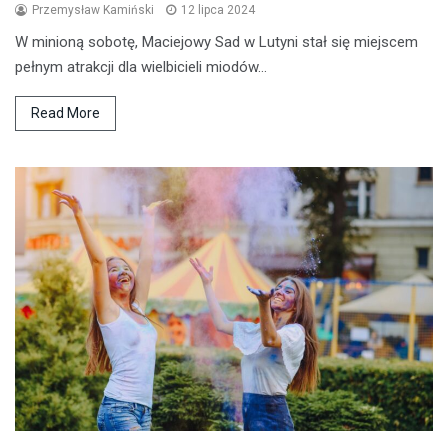
Przemysław Kamiński
12 lipca 2024
W minioną sobotę, Maciejowy Sad w Lutyni stał się miejscem
pełnym atrakcji dla wielbicieli miodów…
Read More