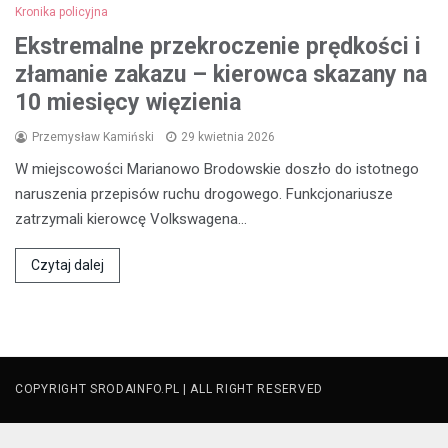
Kronika policyjna
Ekstremalne przekroczenie prędkości i
złamanie zakazu – kierowca skazany na
10 miesięcy więzienia
Przemysław Kamiński
29 kwietnia 2026
W miejscowości Marianowo Brodowskie doszło do istotnego
naruszenia przepisów ruchu drogowego. Funkcjonariusze
zatrzymali kierowcę Volkswagena…
Czytaj dalej
COPYRIGHT SRODAINFO.PL | ALL RIGHT RESERVED