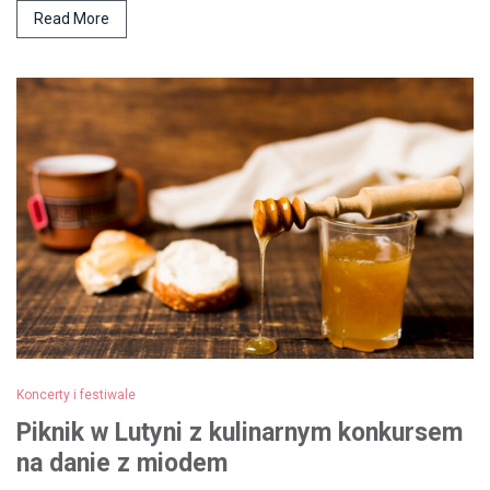
Read More
Koncerty i festiwale
Piknik w Lutyni z kulinarnym konkursem
na danie z miodem