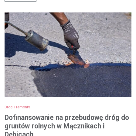
Drogi i remonty
Dofinansowanie na przebudowę dróg do
gruntów rolnych w Mącznikach i
Dębicach