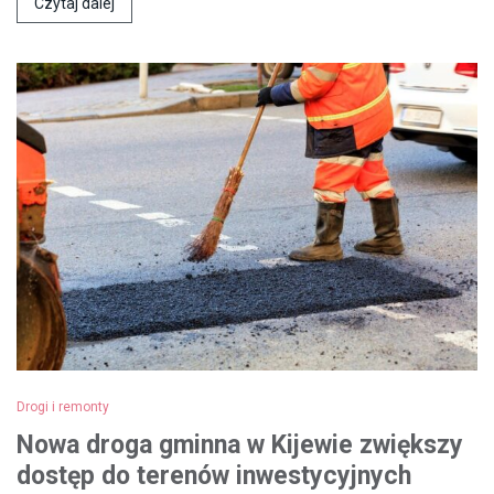
Czytaj dalej
Drogi i remonty
Nowa droga gminna w Kijewie zwiększy
dostęp do terenów inwestycyjnych