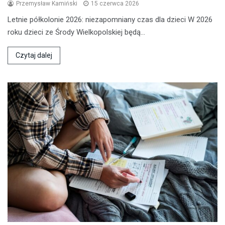
Przemysław Kamiński
15 czerwca 2026
Letnie półkolonie 2026: niezapomniany czas dla dzieci W 2026
roku dzieci ze Środy Wielkopolskiej będą…
Czytaj dalej