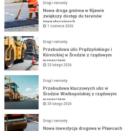
Drogi i remonty
Nowa droga gminna w Kijewie
zwiększy dostęp do terenów
inwestycyjnych
1 czerwca 2026
Drogi i remonty
Przebudowa ulic Prądzyńskiego i
Kórnickiej w Środzie z rządowym
wsparciem
23 lutego 2026
Drogi i remonty
Przebudowa kluczowych ulic w
Środzie Wielkopolskiej z rządowym
wsparciem
20 lutego 2026
Drogi i remonty
Nowa inwestycja drogowa w Pławcach