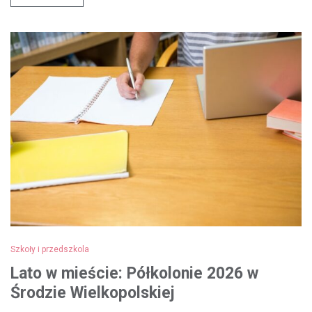
Szkoły i przedszkola
Lato w mieście: Półkolonie 2026 w
Środzie Wielkopolskiej