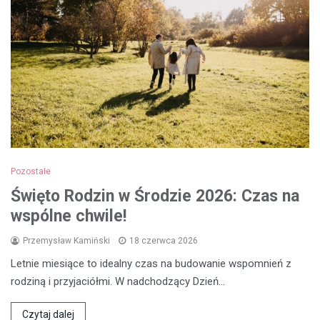
Pozostałe
Święto Rodzin w Środzie 2026: Czas na
wspólne chwile!
Przemysław Kamiński
18 czerwca 2026
Letnie miesiące to idealny czas na budowanie wspomnień z
rodziną i przyjaciółmi. W nadchodzący Dzień…
Czytaj dalej