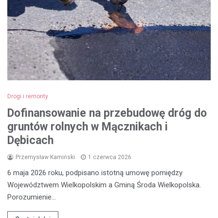
Drogi i remonty
Dofinansowanie na przebudowę dróg do
gruntów rolnych w Mącznikach i
Dębicach
Przemysław Kamiński
1 czerwca 2026
6 maja 2026 roku, podpisano istotną umowę pomiędzy
Województwem Wielkopolskim a Gminą Środa Wielkopolska.
Porozumienie…