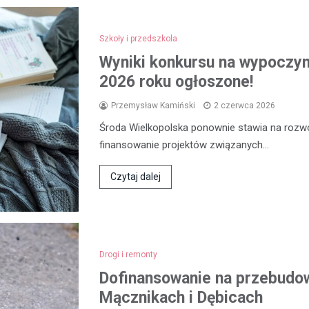
Szkoły i przedszkola
Wyniki konkursu na wypoczyne
2026 roku ogłoszone!
Przemysław Kamiński
2 czerwca 2026
Środa Wielkopolska ponownie stawia na rozwój
finansowanie projektów związanych…
Czytaj dalej
Drogi i remonty
Dofinansowanie na przebudow
Mącznikach i Dębicach