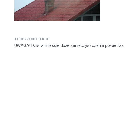
Nawigacja
UWAGA! Dziś w mieście duże zanieczyszczenia powietrza
wpisu