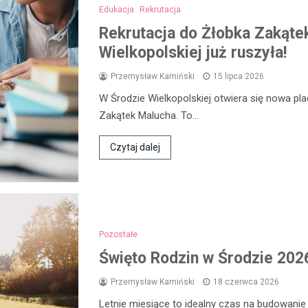
Edukacja
Rekrutacja
Rekrutacja do Żłobka Zakąte
Wielkopolskiej już ruszyła!
Przemysław Kamiński
15 lipca 2026
W Środzie Wielkopolskiej otwiera się nowa p
Zakątek Malucha. To…
Czytaj dalej
Pozostałe
Święto Rodzin w Środzie 2026
Przemysław Kamiński
18 czerwca 2026
Letnie miesiące to idealny czas na budowanie