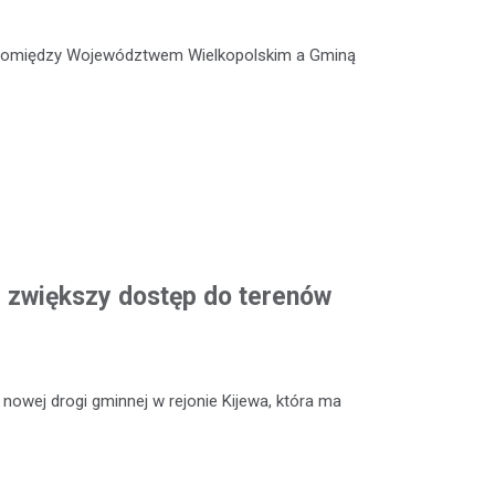
 pomiędzy Województwem Wielkopolskim a Gminą
 zwiększy dostęp do terenów
owej drogi gminnej w rejonie Kijewa, która ma