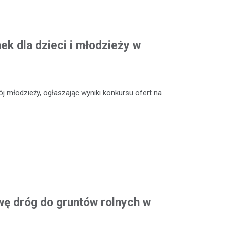
k dla dzieci i młodzieży w
 młodzieży, ogłaszając wyniki konkursu ofert na
ę dróg do gruntów rolnych w