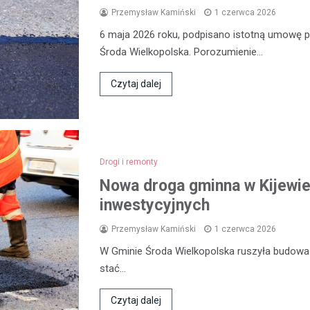
Przemysław Kamiński
1 czerwca 2026
6 maja 2026 roku, podpisano istotną umowę
Środa Wielkopolska. Porozumienie…
Czytaj dalej
Drogi i remonty
Nowa droga gminna w Kijewie
inwestycyjnych
Przemysław Kamiński
1 czerwca 2026
W Gminie Środa Wielkopolska ruszyła budowa n
stać…
Czytaj dalej