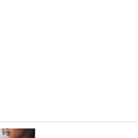
Kronika policyjna
41-latek w rękach policji z
zarzutami za handel nark
14 kwietnia 2026
W lutym 2026 roku funkcjonariu
Wydziału Kryminalnego przeprow
skuteczną akcję, podczas której
mężczyznę posiadającego niele
substancje. Interwencja miała…