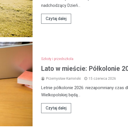
nadchodzący Dzień…
Czytaj dalej
Szkoły i przedszkola
Lato w mieście: Półkolonie 2
Przemysław Kamiński
15 czerwca 2026
Letnie półkolonie 2026: niezapomniany czas dl
Wielkopolskiej będą…
Czytaj dalej