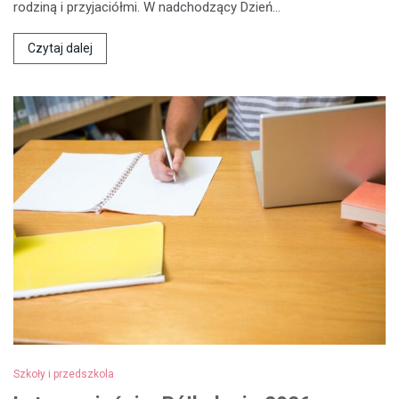
rodziną i przyjaciółmi. W nadchodzący Dzień…
Czytaj dalej
Szkoły i przedszkola