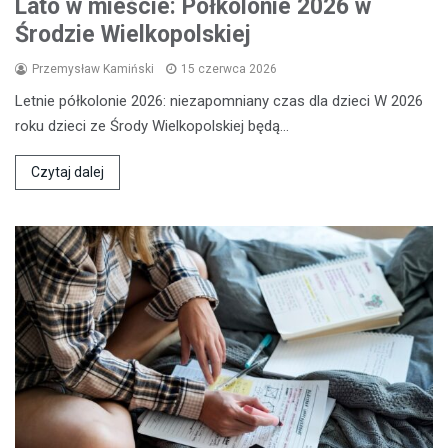
Lato w mieście: Półkolonie 2026 w
Środzie Wielkopolskiej
Przemysław Kamiński
15 czerwca 2026
Letnie półkolonie 2026: niezapomniany czas dla dzieci W 2026
roku dzieci ze Środy Wielkopolskiej będą…
Czytaj dalej