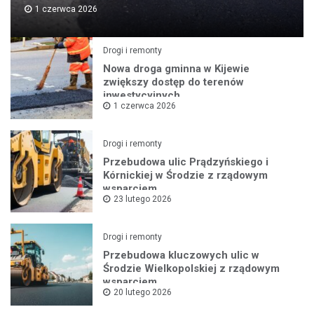
1 czerwca 2026
Drogi i remonty
Nowa droga gminna w Kijewie
zwiększy dostęp do terenów
inwestycyjnych
1 czerwca 2026
Drogi i remonty
Przebudowa ulic Prądzyńskiego i
Kórnickiej w Środzie z rządowym
wsparciem
23 lutego 2026
Drogi i remonty
Przebudowa kluczowych ulic w
Środzie Wielkopolskiej z rządowym
wsparciem
20 lutego 2026