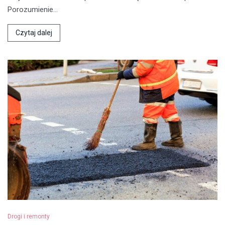
Porozumienie…
Czytaj dalej
Drogi i remonty