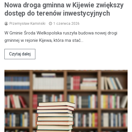
Nowa droga gminna w Kijewie zwiększy
dostęp do terenów inwestycyjnych
Przemysław Kamiński
1 czerwca 2026
W Gminie Środa Wielkopolska ruszyła budowa nowej drogi
gminnej w rejonie Kijewa, która ma stać…
Czytaj dalej