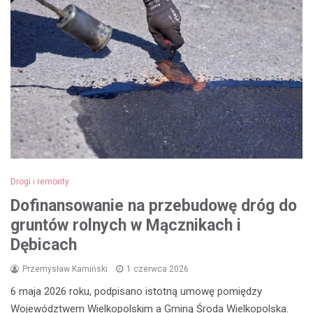
Drogi i remonty
Dofinansowanie na przebudowę dróg do
gruntów rolnych w Mącznikach i
Dębicach
Przemysław Kamiński
1 czerwca 2026
6 maja 2026 roku, podpisano istotną umowę pomiędzy
Województwem Wielkopolskim a Gminą Środa Wielkopolska.