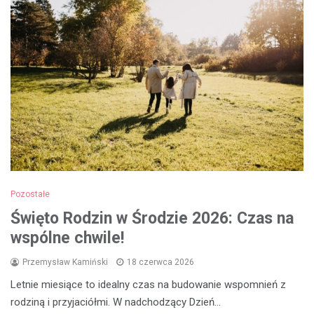
Pozostałe
Święto Rodzin w Środzie 2026: Czas na
wspólne chwile!
Przemysław Kamiński
18 czerwca 2026
Letnie miesiące to idealny czas na budowanie wspomnień z
rodziną i przyjaciółmi. W nadchodzący Dzień…