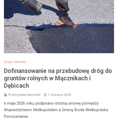
Drogi i remonty
Dofinansowanie na przebudowę dróg do
gruntów rolnych w Mącznikach i
Dębicach
Przemysław Kamiński
1 czerwca 2026
6 maja 2026 roku, podpisano istotną umowę pomiędzy
Województwem Wielkopolskim a Gminą Środa Wielkopolska.
Porozumienie…