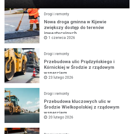
Drogi i remonty
Nowa droga gminna w Kijewie
zwiększy dostęp do terenów
inwestycyjnych
1 czerwca 2026
Drogi i remonty
Przebudowa ulic Prądzyńskiego i
Kórnickiej w Środzie z rządowym
wsparciem
23 lutego 2026
Drogi i remonty
Przebudowa kluczowych ulic w
Środzie Wielkopolskiej z rządowym
wsparciem
20 lutego 2026