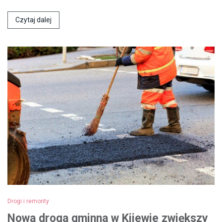
Czytaj dalej
Drogi i remonty
Nowa droga gminna w Kijewie zwiększy