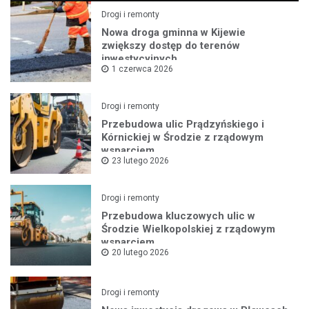
Drogi i remonty
Nowa droga gminna w Kijewie
zwiększy dostęp do terenów
inwestycyjnych
1 czerwca 2026
Drogi i remonty
Przebudowa ulic Prądzyńskiego i
Kórnickiej w Środzie z rządowym
wsparciem
23 lutego 2026
Drogi i remonty
Przebudowa kluczowych ulic w
Środzie Wielkopolskiej z rządowym
wsparciem
20 lutego 2026
Drogi i remonty