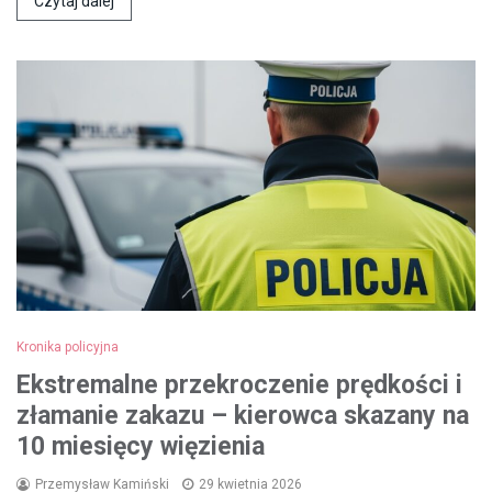
Czytaj dalej
Kronika policyjna
Ekstremalne przekroczenie prędkości i
złamanie zakazu – kierowca skazany na
10 miesięcy więzienia
Przemysław Kamiński
29 kwietnia 2026