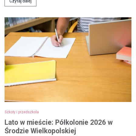
Czytaj dalej
Szkoły i przedszkola
Lato w mieście: Półkolonie 2026 w
Środzie Wielkopolskiej