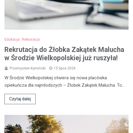
Edukacja
Rekrutacja
Rekrutacja do Żłobka Zakątek Malucha
w Środzie Wielkopolskiej już ruszyła!
Przemysław Kamiński
15 lipca 2026
W Środzie Wielkopolskiej otwiera się nowa placówka
opiekuńcza dla najmłodszych – Żłobek Zakątek Malucha. To…
Czytaj dalej