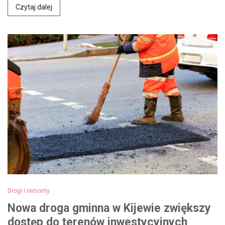
Czytaj dalej
Drogi i remonty
Nowa droga gminna w Kijewie zwiększy
dostęp do terenów inwestycyjnych