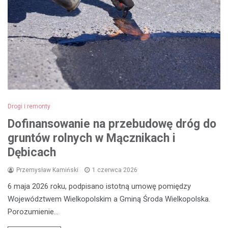
Drogi i remonty
Dofinansowanie na przebudowę dróg do
gruntów rolnych w Mącznikach i
Dębicach
Przemysław Kamiński
1 czerwca 2026
6 maja 2026 roku, podpisano istotną umowę pomiędzy
Województwem Wielkopolskim a Gminą Środa Wielkopolska.
Porozumienie…