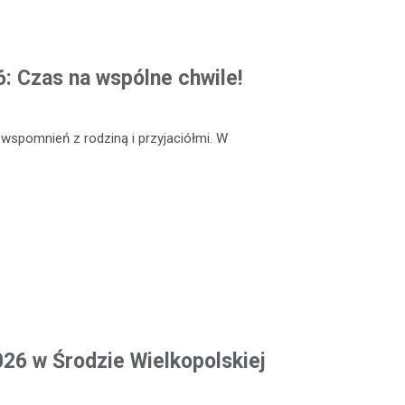
: Czas na wspólne chwile!
 wspomnień z rodziną i przyjaciółmi. W
026 w Środzie Wielkopolskiej