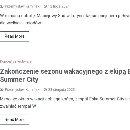
Przemysław Kamiński
12 lipca 2024
W minioną sobotę, Maciejowy Sad w Lutyni stał się miejscem pełnym
dla wielbicieli miodów…
Read More
Koncerty i festiwale
Zakończenie sezonu wakacyjnego z ekipą 
Summer City
Przemysław Kamiński
28 sierpnia 2023
Mimo, że okres wakacji dobiega końca, zespół Eska Summer City ni
zwalniać tempa! W…
Read More