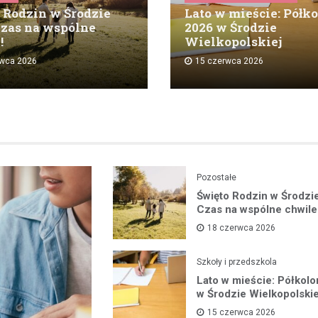
 Rodzin w Środzie
Lato w mieście: Półk
Czas na wspólne
2026 w Środzie
!
Wielkopolskiej
rwca 2026
15 czerwca 2026
Pozostałe
Święto Rodzin w Środzi
Czas na wspólne chwile
18 czerwca 2026
Szkoły i przedszkola
Lato w mieście: Półkol
w Środzie Wielkopolskie
15 czerwca 2026