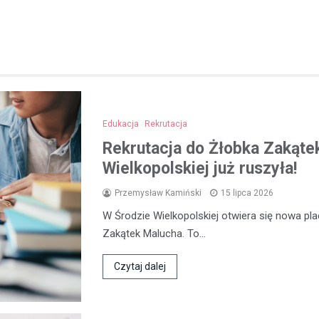
Edukacja
Rekrutacja
Rekrutacja do Żłobka Zakąte
Wielkopolskiej już ruszyła!
Przemysław Kamiński
15 lipca 2026
W Środzie Wielkopolskiej otwiera się nowa p
Zakątek Malucha. To…
Czytaj dalej