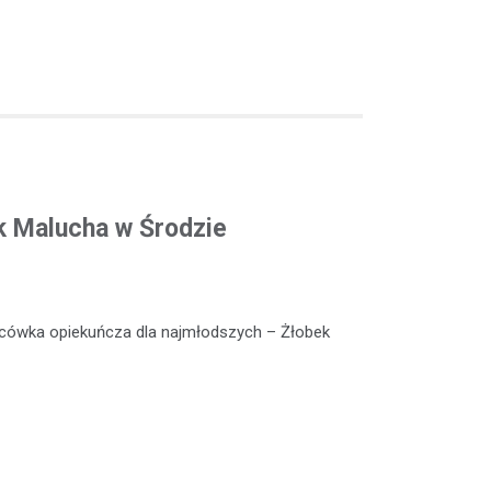
k Malucha w Środzie
lacówka opiekuńcza dla najmłodszych – Żłobek