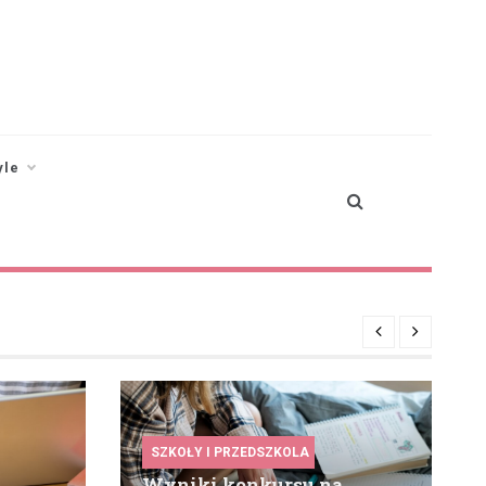
yle
SZKOŁY I PRZEDSZKOLA
Wyniki konkursu na