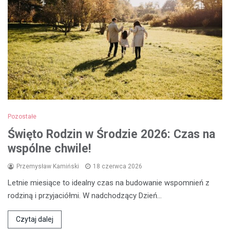
Pozostałe
Święto Rodzin w Środzie 2026: Czas na
wspólne chwile!
Przemysław Kamiński
18 czerwca 2026
Letnie miesiące to idealny czas na budowanie wspomnień z
rodziną i przyjaciółmi. W nadchodzący Dzień…
Czytaj dalej