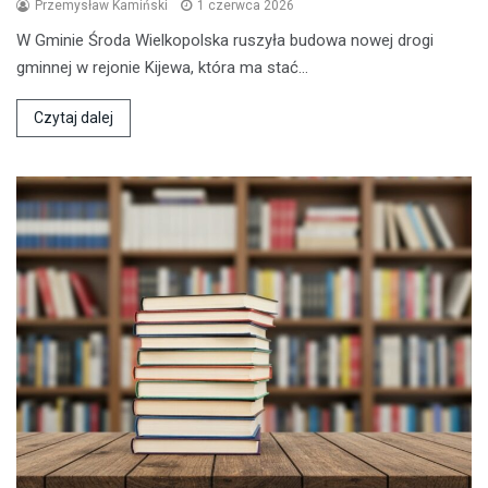
Przemysław Kamiński
1 czerwca 2026
W Gminie Środa Wielkopolska ruszyła budowa nowej drogi
gminnej w rejonie Kijewa, która ma stać…
Czytaj dalej