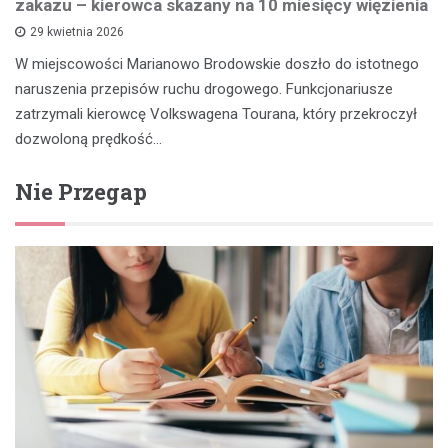
zakazu – kierowca skazany na 10 miesięcy więzienia
29 kwietnia 2026
W miejscowości Marianowo Brodowskie doszło do istotnego
naruszenia przepisów ruchu drogowego. Funkcjonariusze
zatrzymali kierowcę Volkswagena Tourana, który przekroczył
dozwoloną prędkość…
Nie Przegap