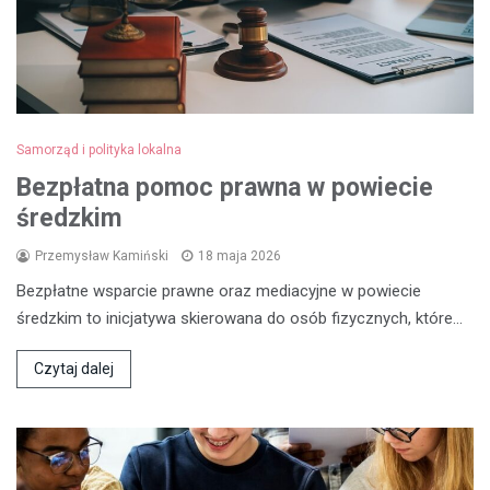
Samorząd i polityka lokalna
Bezpłatna pomoc prawna w powiecie
średzkim
Przemysław Kamiński
18 maja 2026
Bezpłatne wsparcie prawne oraz mediacyjne w powiecie
średzkim to inicjatywa skierowana do osób fizycznych, które…
Czytaj dalej