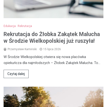
Edukacja
Rekrutacja
Rekrutacja do Żłobka Zakątek Malucha
w Środzie Wielkopolskiej już ruszyła!
Przemysław Kamiński
15 lipca 2026
W Środzie Wielkopolskiej otwiera się nowa placówka
opiekuńcza dla najmłodszych – Żłobek Zakątek Malucha. To…
Czytaj dalej