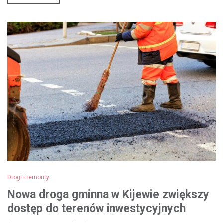
Drogi i remonty
Nowa droga gminna w Kijewie zwiększy
dostęp do terenów inwestycyjnych