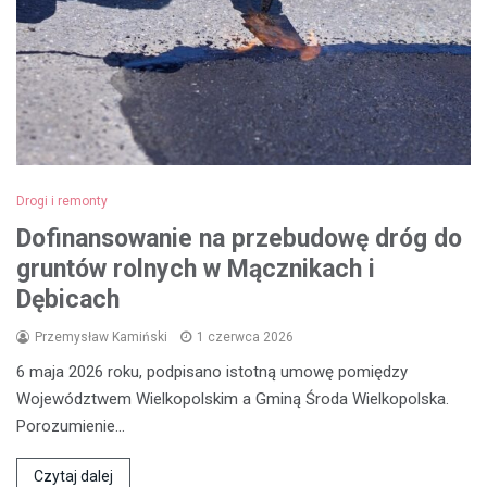
Drogi i remonty
Dofinansowanie na przebudowę dróg do
gruntów rolnych w Mącznikach i
Dębicach
Przemysław Kamiński
1 czerwca 2026
6 maja 2026 roku, podpisano istotną umowę pomiędzy
Województwem Wielkopolskim a Gminą Środa Wielkopolska.
Porozumienie…
Czytaj dalej