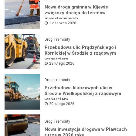
Nowa droga gminna w Kijewie
zwiększy dostęp do terenów
inwestycyjnych
1 czerwca 2026
Drogi i remonty
Przebudowa ulic Prądzyńskiego i
Kórnickiej w Środzie z rządowym
wsparciem
23 lutego 2026
Drogi i remonty
Przebudowa kluczowych ulic w
Środzie Wielkopolskiej z rządowym
wsparciem
20 lutego 2026
Drogi i remonty
Nowa inwestycja drogowa w Pławcach
rusza w 2026 roku