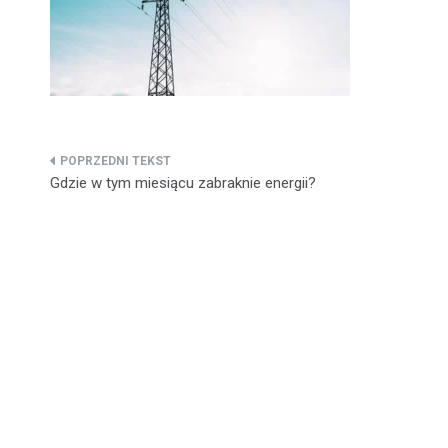
Nawigacja
Gdzie w tym miesiącu zabraknie energii?
wpisu