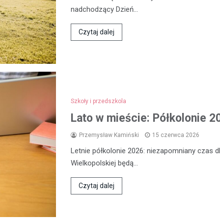
nadchodzący Dzień…
Czytaj dalej
Szkoły i przedszkola
Lato w mieście: Półkolonie 2
Przemysław Kamiński
15 czerwca 2026
Letnie półkolonie 2026: niezapomniany czas dl
Wielkopolskiej będą…
Czytaj dalej