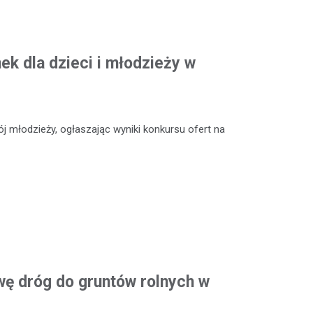
k dla dzieci i młodzieży w
 młodzieży, ogłaszając wyniki konkursu ofert na
ę dróg do gruntów rolnych w