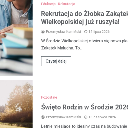
Edukacja
Rekrutacja
Rekrutacja do Żłobka Zakąte
Wielkopolskiej już ruszyła!
Przemysław Kamiński
15 lipca 2026
W Środzie Wielkopolskiej otwiera się nowa p
Zakątek Malucha. To…
Czytaj dalej
Pozostałe
Święto Rodzin w Środzie 2026
Przemysław Kamiński
18 czerwca 2026
Letnie miesiące to idealny czas na budowanie