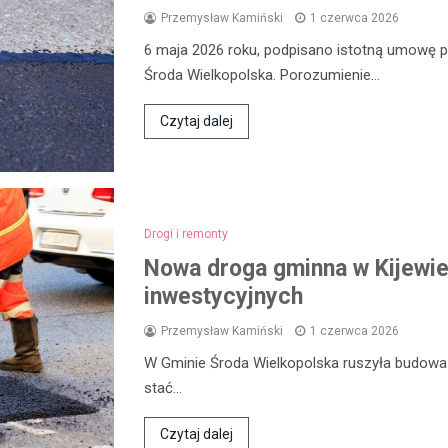
Przemysław Kamiński
1 czerwca 2026
6 maja 2026 roku, podpisano istotną umowę
Środa Wielkopolska. Porozumienie…
Czytaj dalej
Drogi i remonty
Nowa droga gminna w Kijewie
inwestycyjnych
Przemysław Kamiński
1 czerwca 2026
W Gminie Środa Wielkopolska ruszyła budowa n
stać…
Czytaj dalej