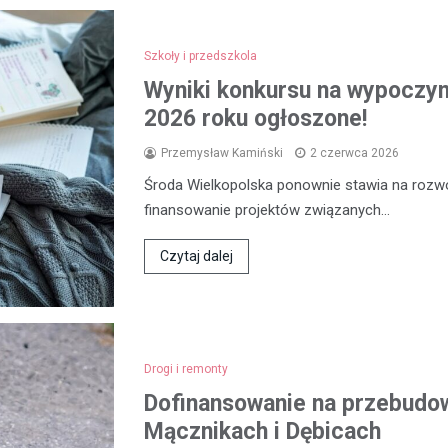
Szkoły i przedszkola
Wyniki konkursu na wypoczyne
2026 roku ogłoszone!
Przemysław Kamiński
2 czerwca 2026
Środa Wielkopolska ponownie stawia na rozwój
finansowanie projektów związanych…
Czytaj dalej
Drogi i remonty
Dofinansowanie na przebudow
Mącznikach i Dębicach