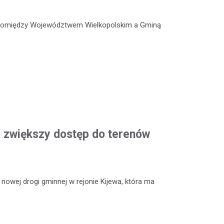
 pomiędzy Województwem Wielkopolskim a Gminą
 zwiększy dostęp do terenów
owej drogi gminnej w rejonie Kijewa, która ma