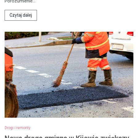
Porozumienie…
Czytaj dalej
Drogi i remonty