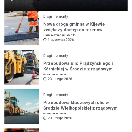
Drogi i remonty
Nowa droga gminna w Kijewie
zwiększy dostęp do terenów
inwestycyjnych
1 czerwca 2026
Drogi i remonty
Przebudowa ulic Prądzyńskiego i
Kórnickiej w Środzie z rządowym
wsparciem
23 lutego 2026
Drogi i remonty
Przebudowa kluczowych ulic w
Środzie Wielkopolskiej z rządowym
wsparciem
20 lutego 2026