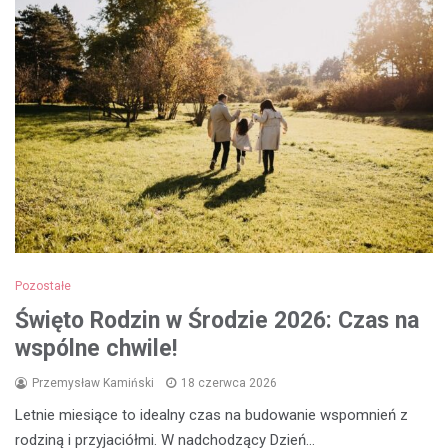
Pozostałe
Święto Rodzin w Środzie 2026: Czas na
wspólne chwile!
Przemysław Kamiński
18 czerwca 2026
Letnie miesiące to idealny czas na budowanie wspomnień z
rodziną i przyjaciółmi. W nadchodzący Dzień…