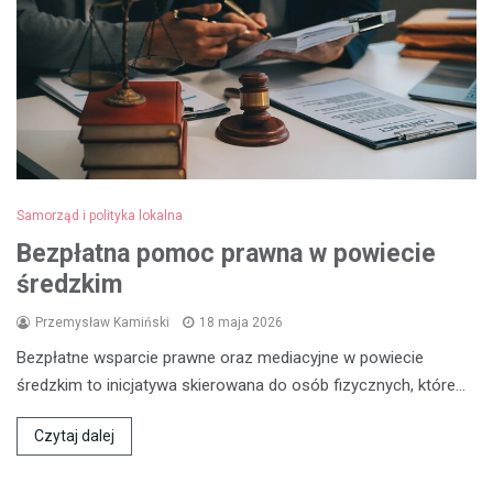
Samorząd i polityka lokalna
Bezpłatna pomoc prawna w powiecie
średzkim
Przemysław Kamiński
18 maja 2026
Bezpłatne wsparcie prawne oraz mediacyjne w powiecie
średzkim to inicjatywa skierowana do osób fizycznych, które…
Czytaj dalej