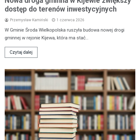
Nowa droga gminna w Kijewie zwiększy
dostęp do terenów inwestycyjnych
Przemysław Kamiński
1 czerwca 2026
W Gminie Środa Wielkopolska ruszyła budowa nowej drogi
gminnej w rejonie Kijewa, która ma stać…
Czytaj dalej