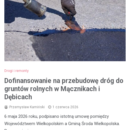
Drogi i remonty
Dofinansowanie na przebudowę dróg do
gruntów rolnych w Mącznikach i
Dębicach
Przemysław Kamiński
1 czerwca 2026
6 maja 2026 roku, podpisano istotną umowę pomiędzy
Województwem Wielkopolskim a Gminą Środa Wielkopolska.